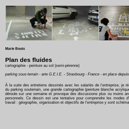
Marie Bouts
Plan des fluides
cartographie - peinture au sol (semi-pérenne)
parking sous-terrain - arte G.E.I.E. - Strasbourg - France - en place depuis
À la suite des entretiens dessinés avec les salariés de l’entreprise, je réa
du parking souterrain, une grande cartographie (peinture blanche acrylique
déroule sur une semaine et provoque des discussions plus ou moins a
personnels. Ce dessin est une tentative pour comprendre les modes d'
travail : géographie, organisation et objectifs de l’entreprise y sont schéma